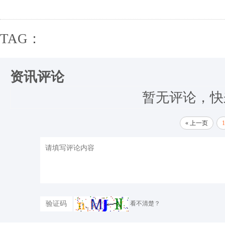
TAG：
资讯评论
暂无评论，快
« 上一页
1
看不清楚？