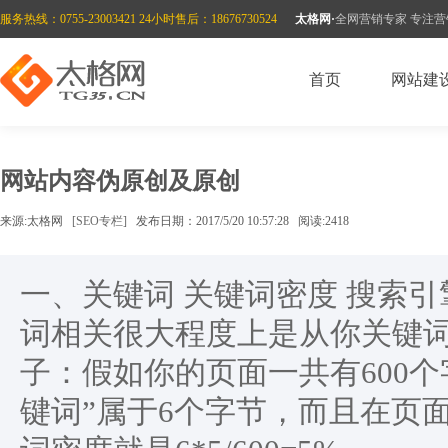
服务热线：0755-23003421 24小时售后：18676730524
太格网·
全网营销专家 专注
首页
网站建
网站内容伪原创及原创
营销型网站
微网站
网上商城
外贸企业官网
B2B平
来源:太格网
[SEO专栏]
发布日期：2017/5/20 10:57:28 阅读:2418
一、关键词 关键词密度 搜索
词相关很大程度上是从你关键词
子：假如你的页面一共有600个
键词”属于6个字节，而且在页