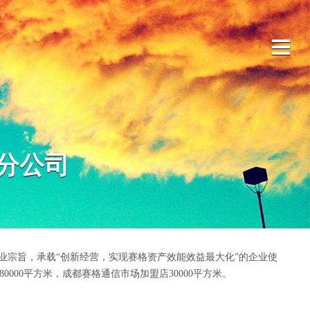

首页
网站
分公司
业宗旨，承载“创新经营，实现赛格资产效能效益最大化”的企业使
00平方米，成都赛格通信市场加盟店30000平方米。