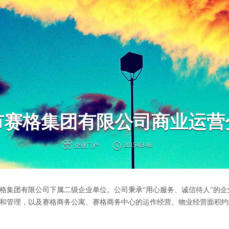
市赛格集团有限公司商业运营


企业门户
2015-03-06
赛格集团有限公司下属二级企业单位。公司秉承“用心服务、诚信待人”的企
管理，以及赛格商务公寓、赛格商务中心的运作经营。物业经营面积约800