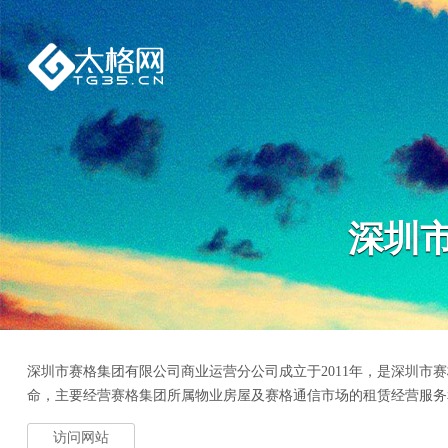
深圳
深圳市赛格集团有限公司商业运营分公司成立于2011年，是深圳市
命，主要经营赛格集团所属物业房屋及赛格通信市场的租赁经营服务和
访问网站